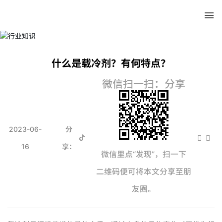
NEWS CENTER
新闻资讯
什么是载冷剂？有何特点？
微信扫一扫：分享
2023-06-
分
16
享：
微信里点“发现”，扫一下
二维码便可将本文分享至朋
友圈。