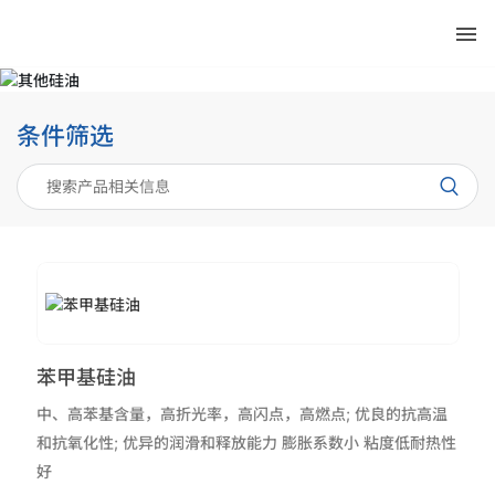
PRODUCTS
产品中心
条件筛选
苯甲基硅油
中、高苯基含量，高折光率，高闪点，高燃点; 优良的抗高温
和抗氧化性; 优异的润滑和释放能力 膨胀系数小 粘度低耐热性
好